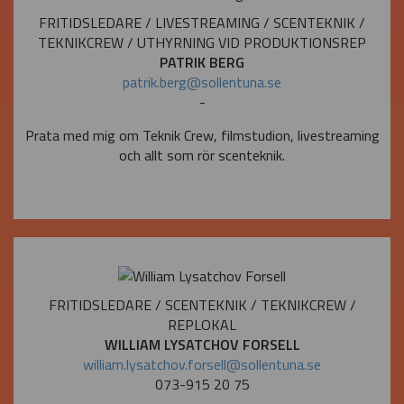
FRITIDSLEDARE / LIVESTREAMING / SCENTEKNIK /
TEKNIKCREW / UTHYRNING VID PRODUKTIONSREP
PATRIK BERG
patrik.berg@sollentuna.se
-
Prata med mig om Teknik Crew, filmstudion, livestreaming
och allt som rör scenteknik.
FRITIDSLEDARE / SCENTEKNIK / TEKNIKCREW /
REPLOKAL
WILLIAM LYSATCHOV FORSELL
william.lysatchov.forsell@sollentuna.se
073-915 20 75‬