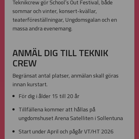
Teknikcrew gör School’s Out Festival, både
sommar och vinter, konsert-kvällar,
teaterföreställningar, Ungdomsgalan och en
massa andra evenemang.
ANMÄL DIG TILL TEKNIK
CREW
Begränsat antal platser, anmälan skall göras
innan kurstart.
För dig i ålder 15 till 20 år
Tillfällena kommer att hållas på
ungdomshuset Arena Satelliten i Sollentuna
Start under April och pågår VT/HT 2026