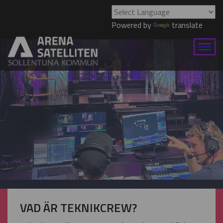
Powered by
translate
VAD ÄR TEKNIKCREW?