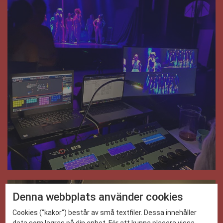
Denna webbplats använder cookies
Cookies ("kakor") består av små textfiler. Dessa innehåller
data som lagras på din enhet. För att kunna placera vissa