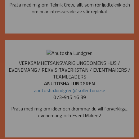
Prata med mig om Teknik Crew, allt som rör ljudteknik och
om ni är intresserade av vår replokal.
VERKSAMHETSANSVARIG UNGDOMENS HUS /
EVENEMANG / REKVISITAVERKSTAN / EVENTMAKERS /
TEAMLEADERS
ANUTOSHA LUNDGREN
anutosha.lundgren@sollentuna.se
073-915 16 39
Prata med mig om idéer och drömmar du vill förverkliga,
evenemang och EventMakers!