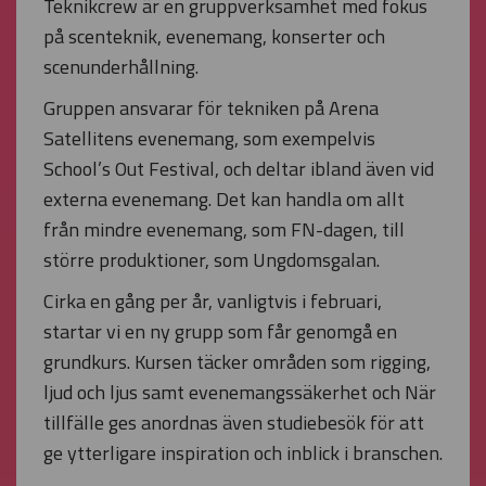
Teknikcrew är en gruppverksamhet med fokus
på scenteknik, evenemang, konserter och
scenunderhållning.
Gruppen ansvarar för tekniken på Arena
Satellitens evenemang, som exempelvis
School’s Out Festival, och deltar ibland även vid
externa evenemang. Det kan handla om allt
från mindre evenemang, som FN-dagen, till
större produktioner, som Ungdomsgalan.
Cirka en gång per år, vanligtvis i februari,
startar vi en ny grupp som får genomgå en
grundkurs. Kursen täcker områden som rigging,
ljud och ljus samt evenemangssäkerhet och När
tillfälle ges anordnas även studiebesök för att
ge ytterligare inspiration och inblick i branschen.