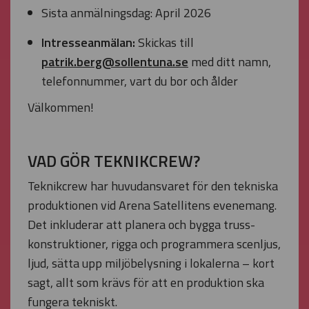
Sista anmälningsdag: April 2026
Intresseanmälan:
Skickas till
patrik.berg@sollentuna.se
med ditt namn,
telefonnummer, vart du bor och ålder
Välkommen!
VAD GÖR TEKNIKCREW?
Teknikcrew har huvudansvaret för den tekniska
produktionen vid Arena Satellitens evenemang.
Det inkluderar att planera och bygga truss-
konstruktioner, rigga och programmera scenljus,
ljud, sätta upp miljöbelysning i lokalerna – kort
sagt, allt som krävs för att en produktion ska
fungera tekniskt.