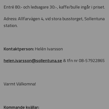
Entré 80:- och ledsagare 30:-, kaffe/bulle ingår i priset.
Adress: Allfarvägen 4, vid stora busstorget, Sollentuna
station.
Kontaktperson:
Helén Ivarsson
helen.ivarsson@sollentuna.se
& tfn nr 08-57922865
Varmt Välkomna!
Kommande kvällar: